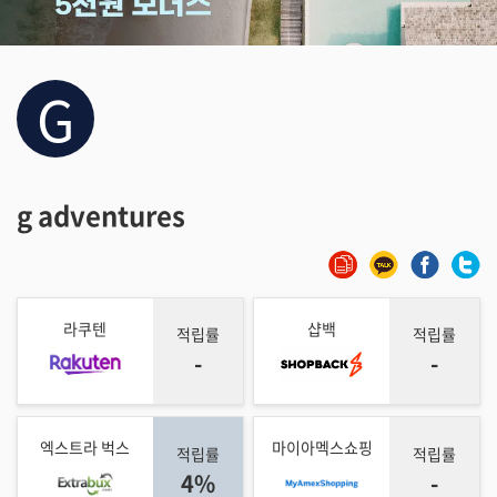
G
g adventures
라쿠텐
샵백
적립률
적립률
-
-
엑스트라 벅스
마이아멕스쇼핑
적립률
적립률
4%
-