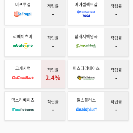
비프루걸
마이셀렉트샵
적립률
적립률
-
-
리베이츠미
탑캐시백영국
적립률
적립률
-
-
고캐시백
미스터리베이츠
적립률
적립률
2.4%
-
맥스리베이츠
딜스플러스
적립률
적립률
-
-