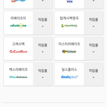
-
-
리베이츠미
탑캐시백영국
적립률
적립률
-
-
고캐시백
미스터리베이츠
적립률
적립률
-
-
맥스리베이츠
딜스플러스
적립률
적립률
-
-