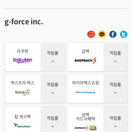
g-force inc.
라쿠텐
샵백
적립률
적립률
-
-
엑스트라 벅스
마이아멕스쇼핑
적립률
적립률
-
-
샵백
탑 캐시백
적립률
적립률
카드사혜택
-
-