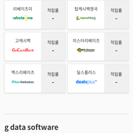
리베이츠미
탑캐시백영국
적립률
적립률
-
-
고캐시백
미스터리베이츠
적립률
적립률
-
-
맥스리베이츠
딜스플러스
적립률
적립률
-
-
g data software