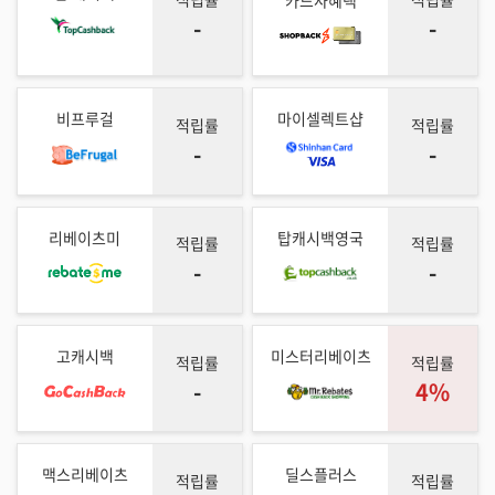
카드사혜택
-
-
비프루걸
마이셀렉트샵
적립률
적립률
-
-
리베이츠미
탑캐시백영국
적립률
적립률
-
-
고캐시백
미스터리베이츠
적립률
적립률
-
4%
맥스리베이츠
딜스플러스
적립률
적립률