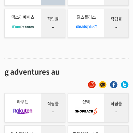
맥스리베이츠
딜스플러스
적립률
적립률
-
-
g adventures au
라쿠텐
샵백
적립률
적립률
-
-