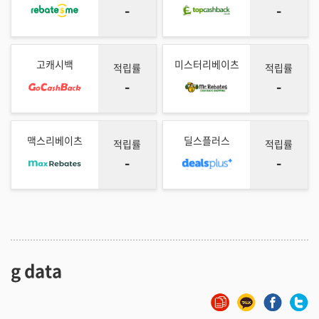
-
-
고캐시백
미스터리베이츠
적립률
적립률
-
-
맥스리베이츠
딜스플러스
적립률
적립률
-
-
g data