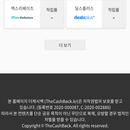
맥스리베이츠
딜스플러스
적립률
적립률
-
-
더 보기
본 홈페이지 더캐시백 (TheCashBack.kr)은 저작권법의 보호를 받고
있습니다. (등록번호 2020-000087, C-2020-002886)
따라서 본 컨텐츠를 단순 공유 목적이 아닌 무단으로 복제, 모방할 경우 법적인
처벌을 받을 수 있습니다.
Copyright © TheCashBack. All rights reserved.