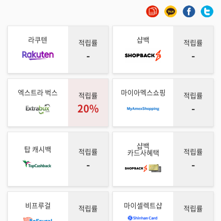
라쿠텐
샵백
적립률
적립률
-
-
엑스트라 벅스
마이아멕스쇼핑
적립률
적립률
20%
-
샵백
탑 캐시백
적립률
적립률
카드사혜택
-
-
비프루걸
마이셀렉트샵
적립률
적립률