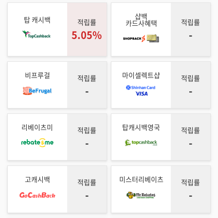
샵백
탑 캐시백
적립률
적립률
카드사혜택
5.05%
-
비프루걸
마이셀렉트샵
적립률
적립률
-
-
리베이츠미
탑캐시백영국
적립률
적립률
-
-
고캐시백
미스터리베이츠
적립률
적립률
-
-