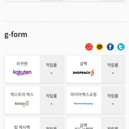
g-form
라쿠텐
샵백
적립률
적립률
-
-
엑스트라 벅스
마이아멕스쇼핑
적립률
적립률
-
-
샵백
탑 캐시백
적립률
적립률