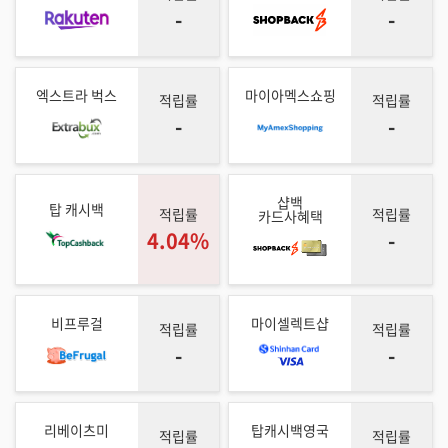
-
-
엑스트라 벅스
마이아멕스쇼핑
적립률
적립률
-
-
샵백
탑 캐시백
적립률
적립률
카드사혜택
4.04%
-
비프루걸
마이셀렉트샵
적립률
적립률
-
-
리베이츠미
탑캐시백영국
적립률
적립률