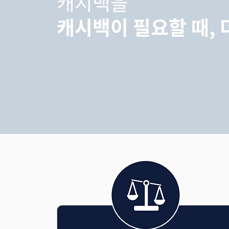
캐시백을
캐시백이 필요할 때,