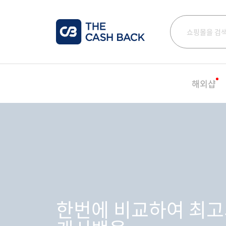
해외샵
한번에 비교하여 최