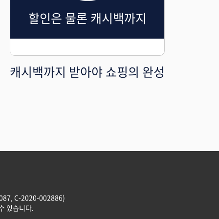
할인은 물론 캐시백까지
캐시백까지 받아야 쇼핑의 완성
, C-2020-002886)
수 있습니다.