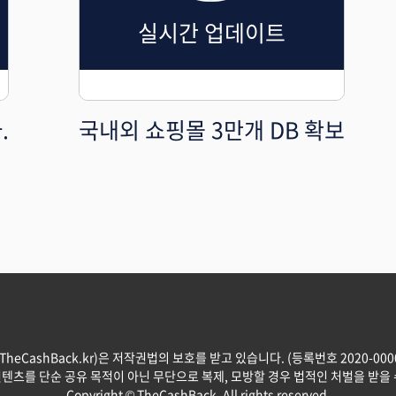
실시간 업데이트
.
국내외 쇼핑몰 3만개 DB 확보
eCashBack.kr)은 저작권법의 보호를 받고 있습니다. (등록번호 2020-000087
컨텐츠를 단순 공유 목적이 아닌 무단으로 복제, 모방할 경우 법적인 처벌을 받을 
Copyright © TheCashBack. All rights reserved.