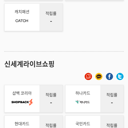
캐치패션
적립률
-
신세계라이브쇼핑
샵백 코리아
하나카드
적립률
적립률
-
-
현대카드
국민카드
적립률
적립률