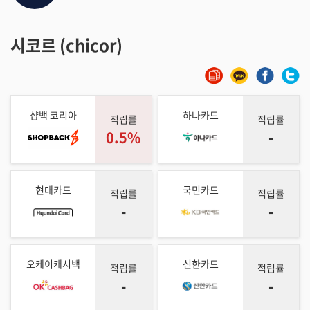
시코르 (chicor)
샵백 코리아
하나카드
적립률
적립률
0.5%
-
현대카드
국민카드
적립률
적립률
-
-
오케이캐시백
신한카드
적립률
적립률
-
-