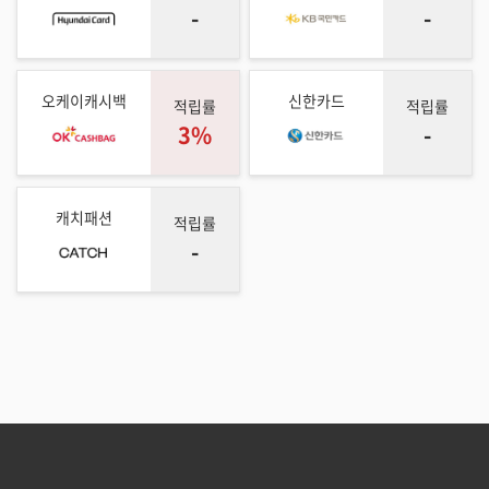
-
-
오케이캐시백
신한카드
적립률
적립률
3%
-
캐치패션
적립률
-